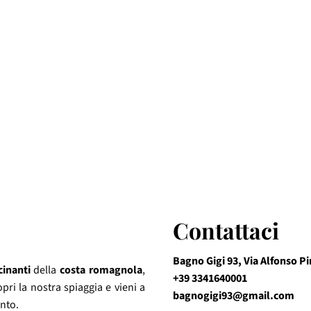
Contattaci
Bagno Gigi 93, Via Alfonso P
cinanti
della
costa romagnola
,
+39 3341640001
pri la nostra spiaggia e vieni a
bagnogigi93@gmail.com
ento.