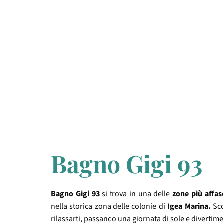
Bagno Gigi 93
Bagno Gigi 93
si trova in una delle
zone più affas
nella storica zona delle colonie di
Igea Marina.
Sco
rilassarti, passando una giornata di sole e divertim