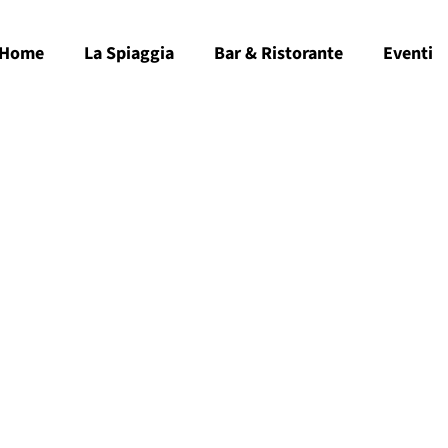
Home
La Spiaggia
Bar & Ristorante
Eventi