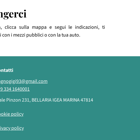
ngerci
 clicca sulla mappa e segui le indicazioni, ti
con i mezzi pubblici o con la tua auto.
ntatti
agnogigi93@gmail.com
9 334 1640001
ale Pinzon 231, BELLARIA IGEA MARINA 47814
okie policy
ivacy policy